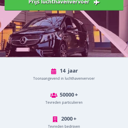
Prijs luchthavenvervoer
14
jaar
Toonaangevend in luchthavenvervoer
50000
+
Tevreden particulieren
2000
+
Tevreden bedrijven