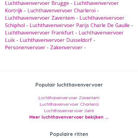
Luchthavenvervoer Brugge
-
Luchthavenvervoer
Kortrijk
-
Luchthavenvervoer Charleroi
-
Luchthavenvervoer Zaventem
-
Luchthavenvervoer
Schiphol
-
Luchthavenvervoer Parijs Charle De Gaulle
-
Luchthavenvervoer Frankfurt
-
Luchthavenvervoer
Luik
-
Luchthavenvervoer Dusseldorf
-
Personenvervoer
-
Zakenvervoer
-
Populair luchthavenvervoer
Luchthavenvervoer Zaventem
Luchthavenvervoer Charleroi
Luchthavenvervoer Gent
Meer luchthavenvervoer bekijken ...
Populaire ritten