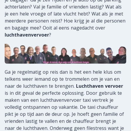
achterlaten? Val je familie of vrienden lastig? Wat als
je een hele vroege of late vlucht hebt? Wat als je met
meerdere personen reist? Hoe krijg je al die personen
en bagage mee? Ooit al eens nagedacht over
luchthavenvervoer
?
Ga je regelmatig op reis dan is het een hele klus om
telkens weer iemand op te trommelen om je van en
naar de luchthaven te brengen.
Luchthaven vervoer
is in dit geval de perfecte oplossing. Door gebruik te
maken van een luchthavenvervoer taxi vertrek je
volledig ontspannen op vakantie. De taxi chauffeur
pikt je op tijd aan de deur op. Je hoeft geen familie of
vrienden lastig te vallen en de chauffeur brengt je
naar de luchthaven. Onderweg geen filestress want je