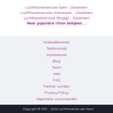
Luchthavenvervoer Gent - Zaventem
Luchthavenvervoer Antwerpen - Zaventem
Luchthavenvervoer Brugge - Zaventem
Meer populaire ritten bekijken ...
Waardebonnen
Testimonials
Gastenboek
Blog
Team
Jobs
FAQ
Partner worden
Privacy Policy
Algemene voorwaarden
Copyright © 2012 - 2026 Luchthavenvervoer Kevin