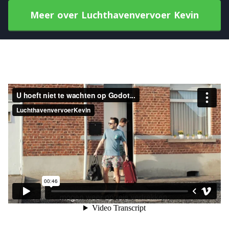
Meer over Luchthavenvervoer Kevin