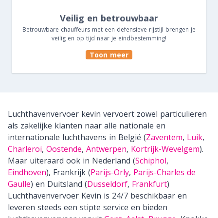
Veilig en betrouwbaar
Betrouwbare chauffeurs met een defensieve rijstijl brengen je
veilig en op tijd naar je eindbestemming!
Toon meer
Luchthavenvervoer kevin vervoert zowel particulieren
als zakelijke klanten naar alle nationale en
internationale luchthavens in België (
Zaventem
,
Luik
,
Charleroi
,
Oostende
,
Antwerpen
,
Kortrijk-Wevelgem
).
Maar uiteraard ook in Nederland (
Schiphol
,
Eindhoven
), Frankrijk (
Parijs-Orly
,
Parijs-Charles de
Gaulle
) en Duitsland (
Dusseldorf
,
Frankfurt
)
Luchthavenvervoer Kevin is 24/7 beschikbaar en
leveren steeds een stipte service en bieden