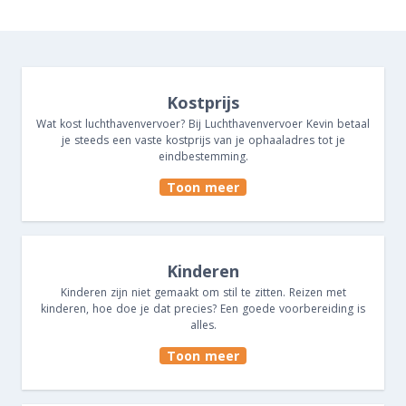
Kostprijs
Wat kost luchthavenvervoer? Bij Luchthavenvervoer Kevin betaal
je steeds een vaste kostprijs van je ophaaladres tot je
eindbestemming.
Toon meer
Kinderen
Kinderen zijn niet gemaakt om stil te zitten. Reizen met
kinderen, hoe doe je dat precies? Een goede voorbereiding is
alles.
Toon meer