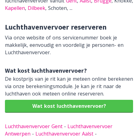
luchthavenvervoer vanuit
Gent
,
Aalst
,
Brugge
,
Knokke,
Kapellen
,
Dilbeek
,
Schoten,
...
Luchthavenvervoer reserveren
Via onze website of ons servicenummer boek je
makkelijk, eenvoudig en voordelig je personen- en
Luchthavenvervoer.
Wat kost luchthavenvervoer?
De kostprijs van je rit kan je meteen online berekenen
via onze berekeningsmodule. Je kan je rit naar de
luchthaven ook meteen online reserveren.
Wat kost luchthavenvervoer?
Luchthavenvervoer Gent
-
Luchthavenvervoer
Antwerpen
-
Luchthavenvervoer Aalst
-